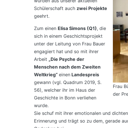
wurden aus unserer aktuellen
Schülerschaft auch
zwei Projekte
geehrt.
Zum einen
Elisa Simons (Q1)
, die
sich in einem Geschichtsprojekt
unter der Leitung von Frau Bauer
engagiert hat und so mit ihrer
Arbeit
„Die Psyche der
Menschen nach dem Zweiten
Weltkrieg“
einen
Landespreis
gewann (vgl. Quadrum 2019, S.
Frau B
56), welcher ihr im Haus der
der Pre
Geschichte in Bonn verliehen
wurde.
Sie schuf mit ihrer emotionalen und dichte
Erinnerung und trägt so zu dem, gerade auc