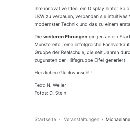
ihre innovative Idee, ein Display hinter Spi
LKW zu verbauen, verbanden sie intuitives 
modernster Technik und das zu einem erstau
Die
weiteren Ehrungen
gingen an ein Sta
Münstereifel, eine erfolgreiche Fachverkäuf
Gruppe der Realschule, die seit Jahren dur
zugunsten der Hilfsgruppe Eifel generiert.
Herzlichen Glückwunsch!!!
Text: N. Weiler
Fotos: D. Stein
Sie sind hier
Startseite
Veranstaltungen
Michaelane