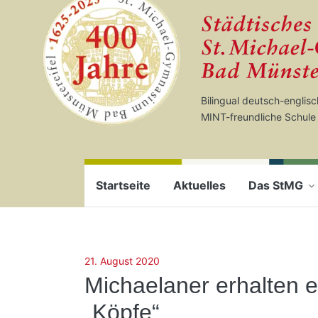
Startseite
Zum Seiteninhalt springen
Bilingual deutsch-englis
MINT-freundliche Schule
Startseite
Aktuelles
Das StMG
21. August 2020
Michaelaner erhalten e
„Köpfe“