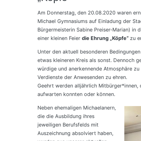
Am Donnerstag, den 20.08.2020 waren erne
Michael Gymnasiums auf Einladung der Stad
Bürgermeisterin Sabine Preiser-Marian) in 
einer kleinen Feier
die Ehrung „Köpfe“
zu e
Unter den aktuell besonderen Bedingungen 
etwas kleineren Kreis als sonst. Dennoch g
würdige und anerkennende Atmosphäre zu 
Verdienste der Anwesenden zu ehren.
Geehrt werden alljährlich Mitbürger*innen,
aufwarten konnten oder können.
Neben ehemaligen Michaelanern,
die die Ausbildung ihres
jeweiligen Berufsfelds mit
Auszeichnung absolviert haben,