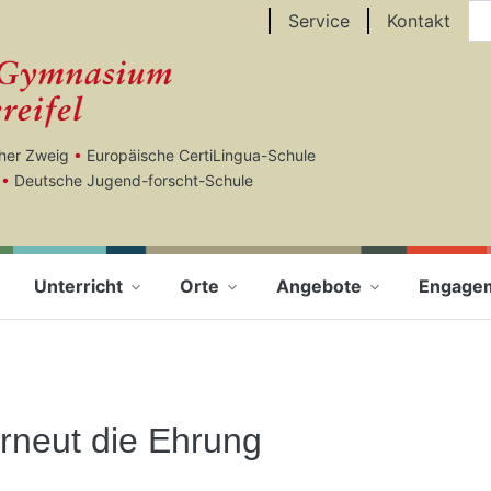
Au
Service
Kontakt
cher Zweig
•
Europäische CertiLingua-Schule
•
Deutsche Jugend-forscht-Schule
Unterricht
Orte
Angebote
Engage
rneut die Ehrung