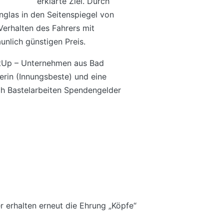
erklärte Ziel. Durch
onglas in den Seitenspiegel von
Verhalten des Fahrers mit
nlich günstigen Preis.
rtUp – Unternehmen aus Bad
erin (Innungsbeste) und eine
ch Bastelarbeiten Spendengelder
r erhalten erneut die Ehrung „Köpfe“