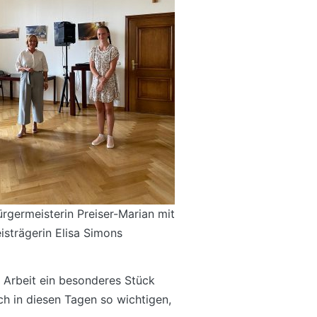
ürgermeisterin Preiser-Marian mit
isträgerin Elisa Simons
n Arbeit ein besonderes Stück
h in diesen Tagen so wichtigen,