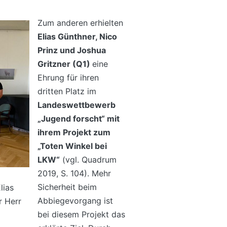
Zum anderen erhielten
Elias Günthner, Nico
Prinz und Joshua
Gritzner (Q1)
eine
Ehrung für ihren
dritten Platz im
Landeswettbewerb
„Jugend forscht“ mit
ihrem Projekt zum
„Toten Winkel bei
LKW“
(vgl. Quadrum
2019, S. 104). Mehr
Sicherheit beim
lias
Abbiegevorgang ist
r Herr
bei diesem Projekt das