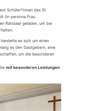
ut Schüler*innen des St.
t (in persona Frau
den Ratssaal geladen, um bei
rhalten.
handelte es sich um einen
elang es den Gastgebern, eine
schaffen, um die besonderen
 die
mit besonderen Leistungen