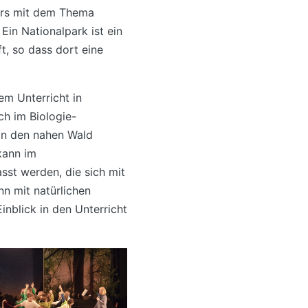
ders mit dem Thema
Ein Nationalpark ist ein
t, so dass dort eine
em Unterricht in
ch im Biologie-
 in den nahen Wald
kann im
sst werden, die sich mit
nn mit natürlichen
Einblick in den Unterricht