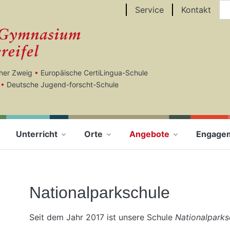
Au
Service
Kontakt
cher Zweig
•
Europäische CertiLingua-Schule
•
Deutsche Jugend-forscht-Schule
Unterricht
Orte
Angebote
Engage
Nationalparkschule
Seit dem Jahr 2017 ist unsere Schule
Nationalparks