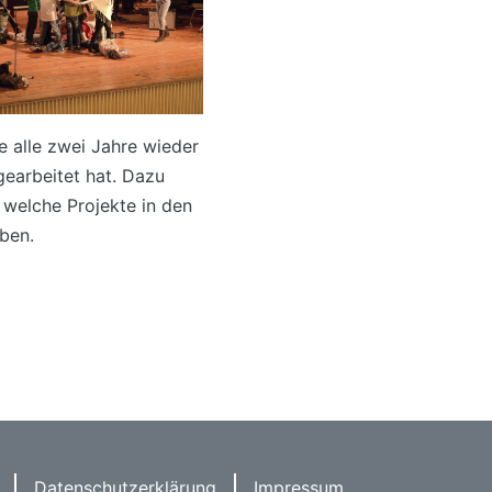
e alle zwei Jahre wieder
gearbeitet hat. Dazu
 welche Projekte in den
aben.
Datenschutzerklärung
Impressum