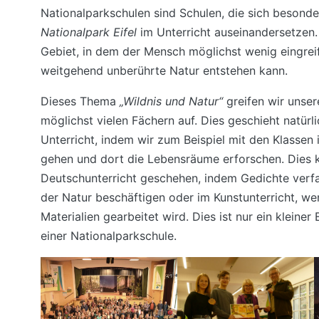
Nationalparkschulen sind Schulen, die sich beson
Nationalpark Eifel
im Unterricht auseinandersetzen. 
Gebiet, in dem der Mensch möglichst wenig eingreif
weitgehend unberührte Natur entstehen kann.
Dieses Thema
„Wildnis und Natur“
greifen wir unser
möglichst vielen Fächern auf. Dies geschieht natürli
Unterricht, indem wir zum Beispiel mit den Klassen
gehen und dort die Lebensräume erforschen. Dies 
Deutschunterricht geschehen, indem Gedichte verfa
der Natur beschäftigen oder im Kunstunterricht, we
Materialien gearbeitet wird. Dies ist nur ein kleiner 
einer Nationalparkschule.