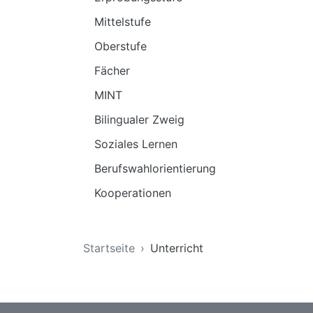
Mittelstufe
Oberstufe
Fächer
MINT
Bilingualer Zweig
Soziales Lernen
Berufswahlorientierung
Kooperationen
Sie sind hier
Startseite
Unterricht