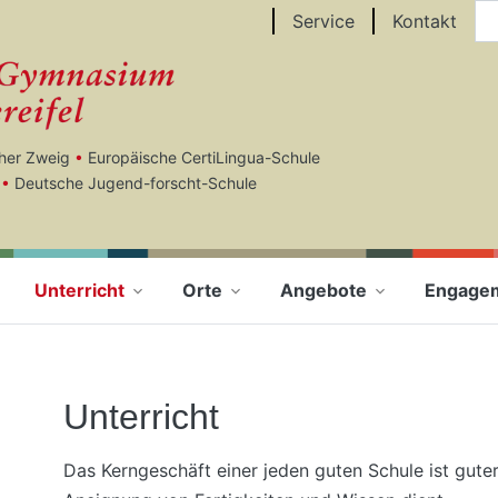
Au
Service
Kontakt
cher Zweig
•
Europäische CertiLingua-Schule
•
Deutsche Jugend-forscht-Schule
Unterricht
Orte
Angebote
Engage
Unterricht
Das Kerngeschäft einer jeden guten Schule ist guter