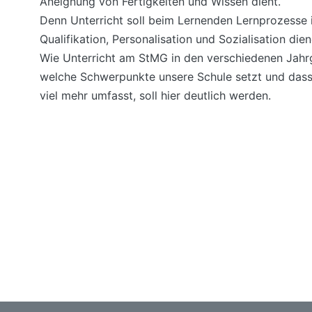
Aneignung von Fertigkeiten und Wissen dient.
Denn Unterricht soll beim Lernenden Lernprozesse in
Qualifikation, Personalisation und Sozialisation dien
Wie Unterricht am StMG in den verschiedenen Jahr
welche Schwerpunkte unsere Schule setzt und das
viel mehr umfasst, soll hier deutlich werden.