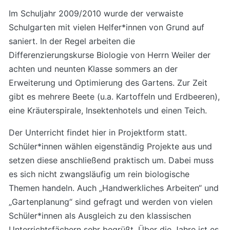
Im Schuljahr 2009/2010 wurde der verwaiste
Schulgarten mit vielen Helfer*innen von Grund auf
saniert. In der Regel arbeiten die
Differenzierungskurse Biologie von Herrn Weiler der
achten und neunten Klasse sommers an der
Erweiterung und Optimierung des Gartens. Zur Zeit
gibt es mehrere Beete (u.a. Kartoffeln und Erdbeeren),
eine Kräuterspirale, Insektenhotels und einen Teich.
Der Unterricht findet hier in Projektform statt.
Schüler*innen wählen eigenständig Projekte aus und
setzen diese anschließend praktisch um. Dabei muss
es sich nicht zwangsläufig um rein biologische
Themen handeln. Auch „Handwerkliches Arbeiten“ und
„Gartenplanung“ sind gefragt und werden von vielen
Schüler*innen als Ausgleich zu den klassischen
Unterrichtsfächern sehr begrüßt. Über die Jahre ist es