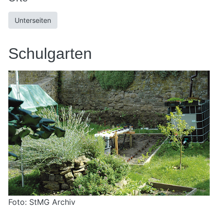
Unterseiten
Schulgarten
Foto: StMG Archiv