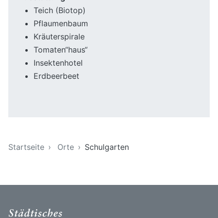
Teich (Biotop)
Pflaumenbaum
Kräuterspirale
Tomaten“haus“
Insektenhotel
Erdbeerbeet
Sie sind hier
Startseite
Orte
Schulgarten