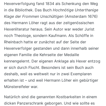
Hexenverfolgung fand 1834 als Schenkung den Weg
in die Bibliothek. Das Buch
Hochnötige Unterthanige
Klage der Frommen Unschültigen
(Amsterdam 1676)
des Hermann Löher ragt aus der zeitgenössischen
Hexenliteratur heraus. Sein Autor war weder Jurist
noch Theologe, sondern Kaufmann. Als Schöffe in
Rheinbach hatte er zunächst auf der Seite der
Hexenverfolger gestanden und dann innerhalb seiner
eigenen Familie die Kehrseite der Medaille
kennengelernt. Der eigenen Anklage als Hexer entzog
er sich durch Flucht. Besonders ist sein Buch auch
deshalb, weil es weltweit nur in zwei Exemplaren
erhalten ist – und weil Hermann Löher ein gebürtiger
Münstereifeler war.
Natürlich sind die genannten Kostbarkeiten in einem
dicken Panzerschrank geborgen. Und wie sollte es