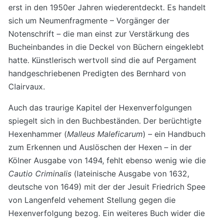
erst in den 1950er Jahren wiederentdeckt. Es handelt
sich um Neumenfragmente – Vorgänger der
Notenschrift – die man einst zur Verstärkung des
Bucheinbandes in die Deckel von Büchern eingeklebt
hatte. Künstlerisch wertvoll sind die auf Pergament
handgeschriebenen Predigten des Bernhard von
Clairvaux.
Auch das traurige Kapitel der Hexenverfolgungen
spiegelt sich in den Buchbeständen. Der berüchtigte
Hexenhammer (
Malleus Maleficarum
) – ein Handbuch
zum Erkennen und Auslöschen der Hexen – in der
Kölner Ausgabe von 1494, fehlt ebenso wenig wie die
Cautio Criminalis
(lateinische Ausgabe von 1632,
deutsche von 1649) mit der der Jesuit Friedrich Spee
von Langenfeld vehement Stellung gegen die
Hexenverfolgung bezog. Ein weiteres Buch wider die