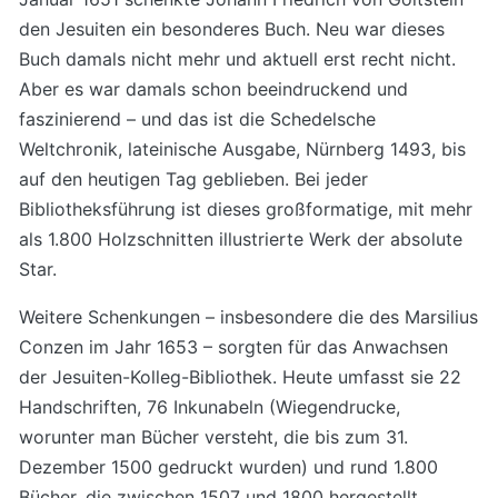
den Jesuiten ein besonderes Buch. Neu war dieses
Buch damals nicht mehr und aktuell erst recht nicht.
Aber es war damals schon beeindruckend und
faszinierend – und das ist die Schedelsche
Weltchronik, lateinische Ausgabe, Nürnberg 1493, bis
auf den heutigen Tag geblieben. Bei jeder
Bibliotheksführung ist dieses großformatige, mit mehr
als 1.800 Holzschnitten illustrierte Werk der absolute
Star.
Weitere Schenkungen – insbesondere die des Marsilius
Conzen im Jahr 1653 – sorgten für das Anwachsen
der Jesuiten-Kolleg-Bibliothek. Heute umfasst sie 22
Handschriften, 76 Inkunabeln (Wiegendrucke,
worunter man Bücher versteht, die bis zum 31.
Dezember 1500 gedruckt wurden) und rund 1.800
Bücher, die zwischen 1507 und 1800 hergestellt