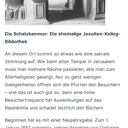
Die Schatzkammer: Die ehemalige Jesuiten-Kolleg-
Bibliothek
An diesem Ort kommt so etwas wie eine sakrale
Stimmung auf. Wie beim alten Tempel in Jerusalem
muss man mehrere Räume passieren, ehe man zum
Allerheiligsten gelangt. Nur zu ganz wenigen
Gelegenheiten öffnen sich die Pforten den Besuchern
– und das ist auch gut so, denn eine hohe
Besucherfrequenz hat Auswirkungen auf das
Raumklima und schadet letztlich den Büchern.
Begonnen hat es mit einer Neujahrsgabe. Zum 1.
Januar 1651 schenkte Johann Friedrich von Goltstein