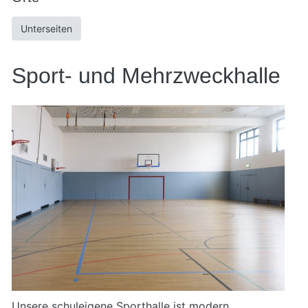
Unterseiten
Sport- und Mehrzweckhalle
Unsere schuleigene Sporthalle ist modern