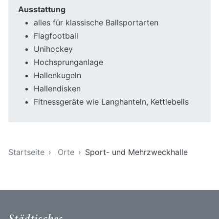
Ausstattung
alles für klassische Ballsportarten
Flagfootball
Unihockey
Hochsprunganlage
Hallenkugeln
Hallendisken
Fitnessgeräte wie Langhanteln, Kettlebells
Sie sind hier
Startseite
Orte
Sport- und Mehrzweckhalle