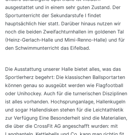
ausgestattet und in einem sehr guten Zustand. Der
Sportunterricht der Sekundarstufe I findet
hauptsächlich hier statt. Darüber hinaus nutzen wir
noch die beiden Zweifachturnhallen im goldenen Tal
(Heinz-Gerlach-Halle und Mimi-Renno-Halle) und für
den Schwimmunterricht das Eifelbad.
Die Ausstattung unserer Halle bietet alles, was das
Sportlerherz begehrt: Die klassischen Ballsportarten
können genau so ausgeübt werden wie Flagfootball
oder Unihockey. Auch für die turnerischen Disziplinen
ist alles vorhanden. Hochsprunganlage, Hallenkugeln
und sogar Hallendisken stehen für die Leichtathletik
zur Verfügung Eine Besonderheit sind die Materialien,
die über die CrossFit AG angeschafft wurden: mit
Langhanteln, Kettlebells und Co. kann man richtig fit