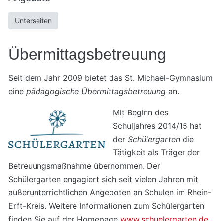
Unterseiten
Übermittagsbetreuung
Seit dem Jahr 2009 bietet das St. Michael-Gymnasium
eine
pädagogische Übermittagsbetreuung
an.
Mit Beginn des
Schuljahres 2014/15 hat
der
Schülergarten
die
Tätigkeit als Träger der
Betreuungsmaßnahme übernommen. Der
Schülergarten engagiert sich seit vielen Jahren mit
außerunterrichtlichen Angeboten an Schulen im Rhein-
Erft-Kreis. Weitere Informationen zum Schülergarten
finden Sie auf der Homepage
www.schuelergarten.de
.