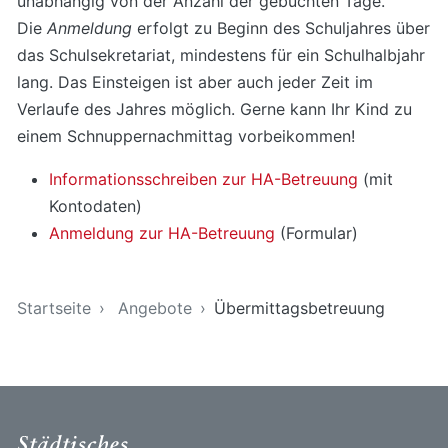
unabhängig von der Anzahl der gebuchten Tage.
Die
Anmeldung
erfolgt zu Beginn des Schuljahres über
das Schulsekretariat, mindestens für ein Schulhalbjahr
lang. Das Einsteigen ist aber auch jeder Zeit im
Verlaufe des Jahres möglich. Gerne kann Ihr Kind zu
einem Schnuppernachmittag vorbeikommen!
Informationsschreiben zur HA-Betreuung
(mit
Kontodaten)
Anmeldung zur HA-Betreuung
(Formular)
Sie sind hier
Startseite
Angebote
Übermittagsbetreuung