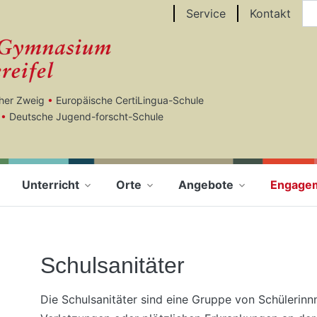
Au
Service
Kontakt
cher Zweig
•
Europäische CertiLingua-Schule
•
Deutsche Jugend-forscht-Schule
Unterricht
Orte
Angebote
Engage
Schulsanitäter
Die Schulsanitäter sind eine Gruppe von Schülerinn