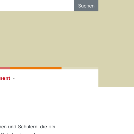
f der Seite Suchen
ment
nen und Schülern, die bei