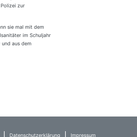
Polizei zur
enn sie mal mit dem
sanitäter im Schuljahr
s
und aus dem
Datenschutzerklärung
Impressum