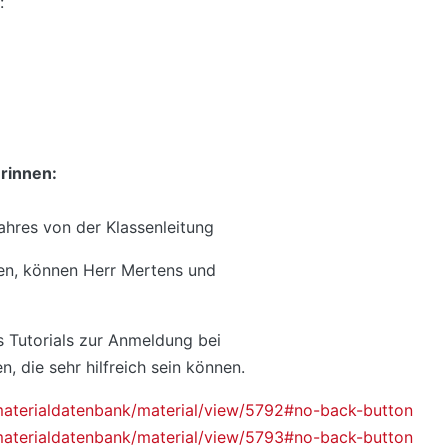
:
rinnen:
ahres von der Klassenleitung
en, können Herr Mertens und
s Tutorials zur Anmeldung bei
 die sehr hilfreich sein können.
materialdatenbank/material/view/5792#no-back-button
materialdatenbank/material/view/5793#no-back-button