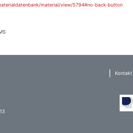
materialdatenbank/material/view/5794#no-back-button
MS
Kontakt
 13