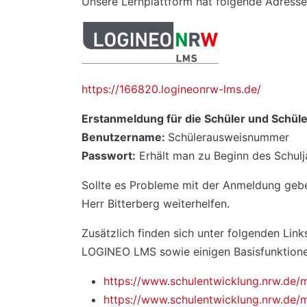
Unsere Lernplattform hat folgende Adresse
https://166820.logineonrw-lms.de/
Erstanmeldung für die Schüler und Schüle
Benutzername:
Schülerausweisnummer
Passwort:
Erhält man zu Beginn des Schulj
Sollte es Probleme mit der Anmeldung geb
Herr Bitterberg weiterhelfen.
Zusätzlich finden sich unter folgenden Link
LOGINEO LMS sowie einigen Basisfunktionen,
https://www.schulentwicklung.nrw.de/
https://www.schulentwicklung.nrw.de/