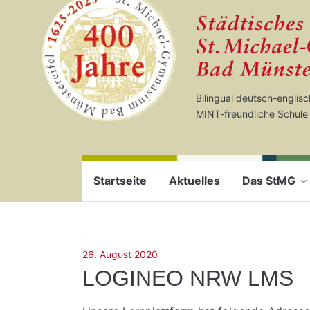
Startseite
Zum Seiteninhalt springen
Bilingual deutsch-englis
MINT-freundliche Schule
Startseite
Aktuelles
Das StMG
26. August 2020
LOGINEO NRW LMS