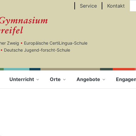
Au
Service
Kontakt
cher Zweig
•
Europäische CertiLingua-Schule
•
Deutsche Jugend-forscht-Schule
Unterricht
Orte
Angebote
Engage