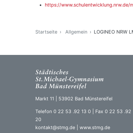
https://www.schulentwicklung.nrw.de/
Sie sind hier
Startseite
Allgemein
LOGINEO NRW L
Markt 11 | 53902 Bad Münstereifel
Telefon 0 22 53 .92 13 0 | Fax 0 22 53 .92
20
kontakt@stmg.de | www.stmg.de