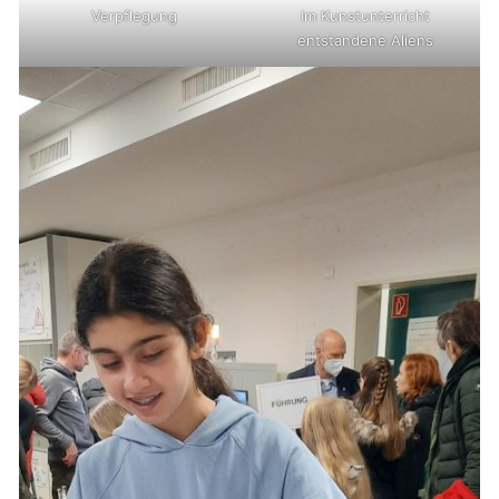
Verpflegung
Im Kunstunterricht
entstandene Aliens