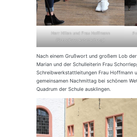
Herr Hillen und Frau Hoffmann
Fr
(Schreibwerkstattleitung)
Nach einem Grußwort und großem Lob der B
Marian und der Schulleiterin Frau Schorrle
Schreibwerkstattleitungen Frau Hoffmann u
gemeinsamen Nachmittag bei schönem Wet
Quadrum der Schule ausklingen.