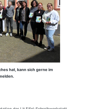
hes hat, kann sich gerne im
melden.
tation der Lit.Eifel-Schreibwerkstatt