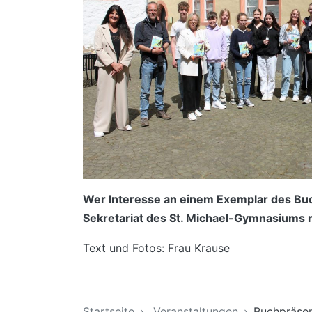
Wer Interesse an einem Exemplar des Buc
Sekretariat des St. Michael-Gymnasiums 
Text und Fotos: Frau Krause
Sie sind hier
Startseite
Veranstaltungen
Buchpräsen