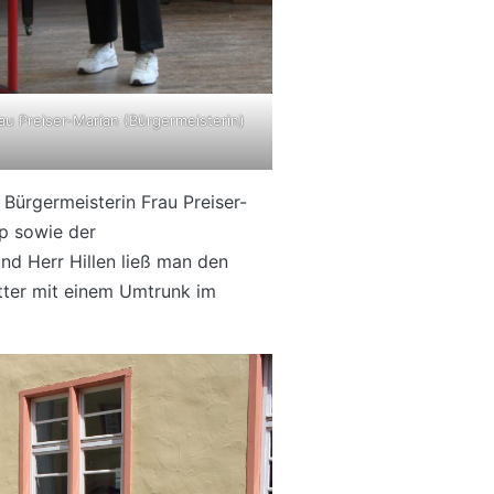
au Preiser-Marian (Bürgermeisterin)
ürgermeisterin Frau Preiser-
pp sowie der
nd Herr Hillen ließ man den
ter mit einem Umtrunk im