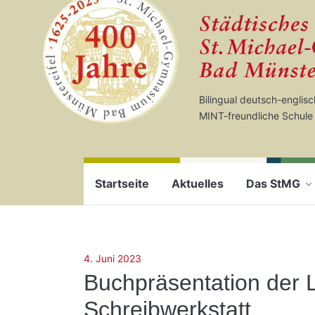
Startseite
Zum Seiteninhalt springen
Bilingual deutsch-englis
MINT-freundliche Schule
Startseite
Aktuelles
Das StMG
4. Juni 2023
Buchpräsentation der Li
Schreibwerkstatt