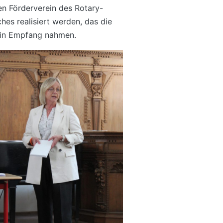
en Förderverein des Rotary-
es realisiert werden, das die
z in Empfang nahmen.