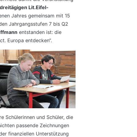
dreitägigen Lit.Eifel-
enen Jahres gemeinsam mit 15
den Jahrgangsstufen 7 bis Q2
Hoffmann
entstanden ist: die
ct. Europa entdecken“.
e Schülerinnen und Schüler, die
ichten passende Zeichnungen
der finanziellen Unterstützung