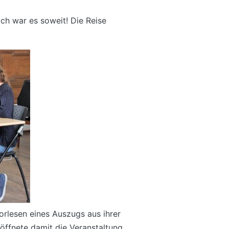
dlich war es soweit! Die Reise
rlesen eines Auszugs aus ihrer
öffnete damit die Veranstaltung