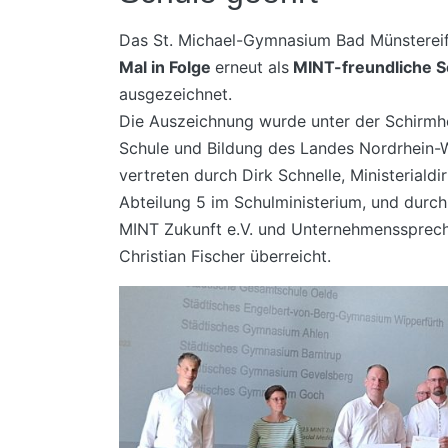
Das St. Michael-Gymnasium Bad Münsterei
Mal in Folge
erneut als
MINT-freundliche 
ausgezeichnet.
Die Auszeichnung wurde unter der Schirmher
Schule und Bildung des Landes Nordrhein-W
vertreten durch Dirk Schnelle, Ministerialdi
Abteilung 5 im Schulministerium, und durc
MINT Zukunft e.V. und Unternehmenssprec
Christian Fischer überreicht.