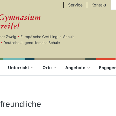
Au
Service
Kontakt
cher Zweig
•
Europäische CertiLingua-Schule
•
Deutsche Jugend-forscht-Schule
Unterricht
Orte
Angebote
Engage
freundliche