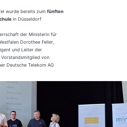
fel wurde bereits zum
fünften
Schule
in Düsseldorf
rschaft der Ministerin für
estfalen Dorothee Feller,
rigent und Leiter der
h Vorstandsmitglied von
her Deutsche Telekom AG