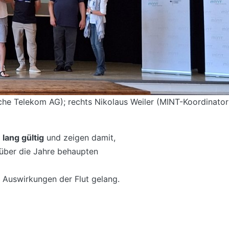
sche Telekom AG); rechts Nikolaus Weiler (MINT-Koordinator
 lang gültig
und zeigen damit,
 über die Jahre behaupten
r Auswirkungen der Flut gelang.