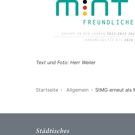
Text und Foto: Herr Weiler
Sie sind hier
Startseite
Allgemein
StMG erneut als 