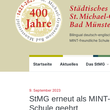
Startseite
Zum Seiteninhalt springen
Bilingual deutsch-englis
MINT-freundliche Schule
Startseite
Aktuelles
Das StMG
9. September 2023
StMG erneut als MINT-
Schule geehrt