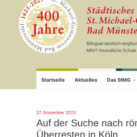
Startseite
Zum Seiteninhalt springen
Bilingual deutsch-englis
MINT-freundliche Schule
Startseite
Aktuelles
Das StMG
27. November 2023
Auf der Suche nach r
Überresten in Köln