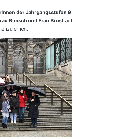
rInnen der Jahrgangsstufen 9,
rau Bönsch und Frau Brust
auf
enzulernen.