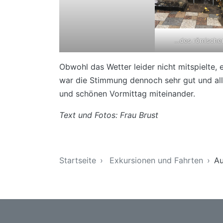
…des römisch
Obwohl das Wetter leider nicht mitspielte, 
war die Stimmung dennoch sehr gut und all
und schönen Vormittag miteinander.
Text und Fotos: Frau Brust
Sie sind hier
Startseite
Exkursionen und Fahrten
Au