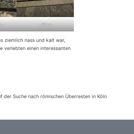
en…
…Kölns.
es ziemlich nass und kalt war,
e verlebten einen interessanten
f der Suche nach römischen Überresten in Köln