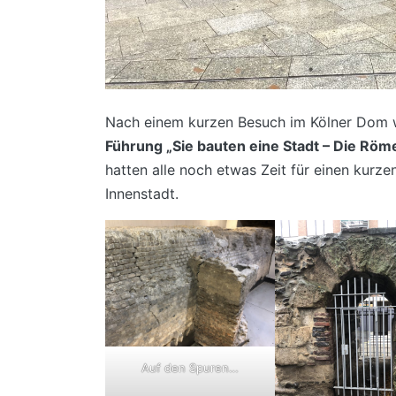
Nach einem kurzen Besuch im Kölner Dom w
Führung „Sie bauten eine Stadt – Die Röme
hatten alle noch etwas Zeit für einen kurze
Innenstadt.
Auf den Spuren…