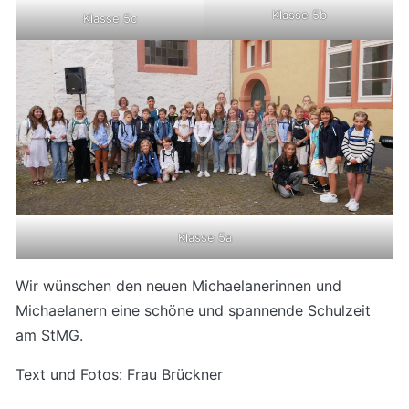
Klasse 5b
Klasse 5c
Klasse 5a
Wir wünschen den neuen Michaelanerinnen und
Michaelanern eine schöne und spannende Schulzeit
am StMG.
Text und Fotos: Frau Brückner