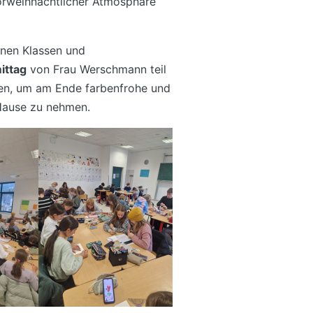
orweihnachtlicher Atmosphäre
enen Klassen und
ittag
von Frau Werschmann teil
rten, um am Ende farbenfrohe und
Hause zu nehmen.