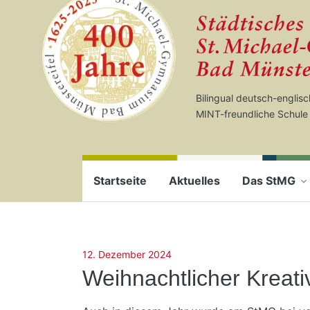
Startseite
Zum Seiteninhalt springen
Bilingual deutsch-englis
MINT-freundliche Schule
Startseite
Aktuelles
Das StMG
12. Dezember 2024
Weihnachtlicher Kreat