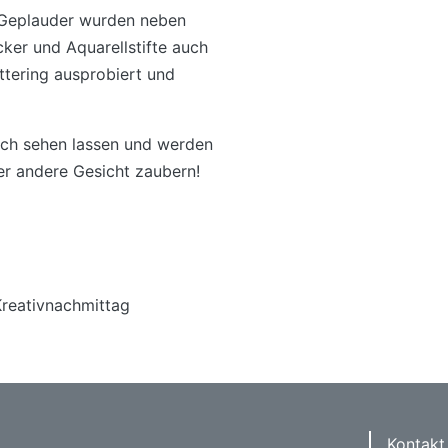
 Geplauder wurden neben
cker und Aquarellstifte auch
ttering ausprobiert und
ch sehen lassen und werden
der andere Gesicht zaubern!
Kreativnachmittag
Kontakt