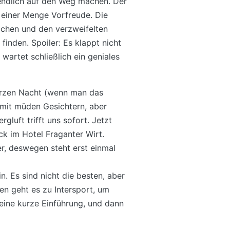
s endlich auf den Weg machen. Der
d einer Menge Vorfreude. Die
ächen und den verzweifelten
inden. Spoiler: Es klappt nicht
 wartet schließlich ein geniales
rzen Nacht (wenn man das
 mit müden Gesichtern, aber
gluft trifft uns sofort. Jetzt
ück im Hotel Fraganter Wirt.
r, deswegen steht erst einmal
. Es sind nicht die besten, aber
n geht es zu Intersport, um
eine kurze Einführung, und dann