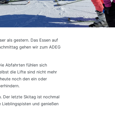
er als gestern. Das Essen auf
Nachmittag gehen wir zum ADEG
e Abfahrten fühlen sich
elbst die Lifte sind nicht mehr
 heute noch den ein oder
verhindern.
n. Der letzte Skitag ist nochmal
re Lieblingspisten und genießen