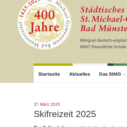
Startseite
Zum Seiteninhalt springen
Bilingual deutsch-englis
MINT-freundliche Schule
Startseite
Aktuelles
Das StMG
27. März 2025
Skifreizeit 2025