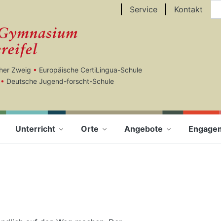
Au
Service
Kontakt
cher Zweig
•
Europäische CertiLingua-Schule
•
Deutsche Jugend-forscht-Schule
Unterricht
Orte
Angebote
Engage