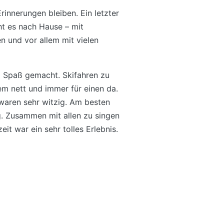
rinnerungen bleiben. Ein letzter
ht es nach Hause – mit
n und vor allem mit vielen
el Spaß gemacht. Skifahren zu
rem nett und immer für einen da.
waren sehr witzig. Am besten
ag. Zusammen mit allen zu singen
eit war ein sehr tolles Erlebnis.