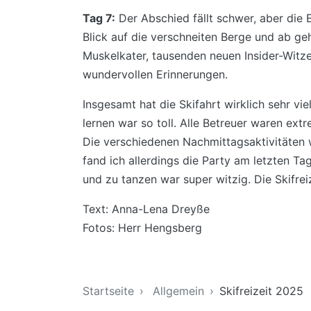
Tag 7:
Der Abschied fällt schwer, aber die E
Blick auf die verschneiten Berge und ab ge
Muskelkater, tausenden neuen Insider-Witze
wundervollen Erinnerungen.
Insgesamt hat die Skifahrt wirklich sehr vi
lernen war so toll. Alle Betreuer waren ext
Die verschiedenen Nachmittagsaktivitäten 
fand ich allerdings die Party am letzten T
und zu tanzen war super witzig. Die Skifreiz
Text: Anna-Lena Dreyße
Fotos: Herr Hengsberg
Sie sind hier
Startseite
Allgemein
Skifreizeit 2025