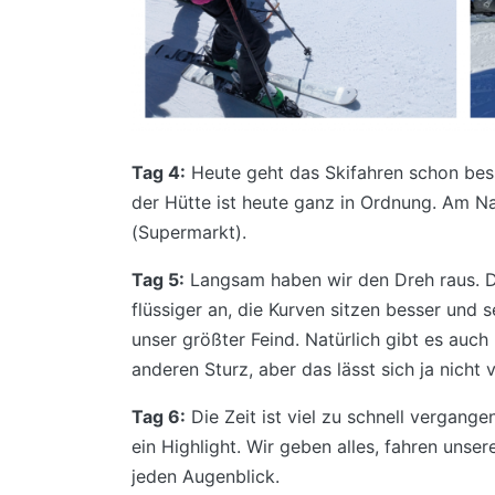
Tag 4:
Heute geht das Skifahren schon bess
der Hütte ist heute ganz in Ordnung. Am 
(Supermarkt).
Tag 5:
Langsam haben wir den Dreh raus. Di
flüssiger an, die Kurven sitzen besser und s
unser größter Feind. Natürlich gibt es auch
anderen Sturz, aber das lässt sich ja nicht 
Tag 6:
Die Zeit ist viel zu schnell vergange
ein Highlight. Wir geben alles, fahren unse
jeden Augenblick.