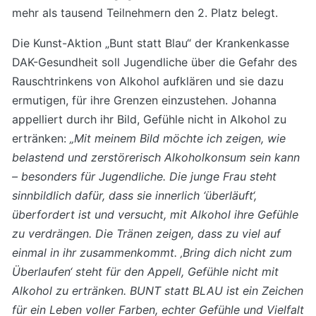
mehr als tausend Teilnehmern den 2. Platz belegt.
Die Kunst-Aktion „Bunt statt Blau“ der Krankenkasse
DAK-Gesundheit soll Jugendliche über die Gefahr des
Rauschtrinkens von Alkohol aufklären und sie dazu
ermutigen, für ihre Grenzen einzustehen. Johanna
appelliert durch ihr Bild, Gefühle nicht in Alkohol zu
ertränken:
„Mit meinem Bild möchte ich zeigen, wie
belastend und zerstörerisch Alkoholkonsum sein kann
– besonders für Jugendliche. Die junge Frau steht
sinnbildlich dafür, dass sie innerlich ‘überläuft‘,
überfordert ist und versucht, mit Alkohol ihre Gefühle
zu verdrängen. Die Tränen zeigen, dass zu viel auf
einmal in ihr zusammenkommt. ‚Bring dich nicht zum
Überlaufen‘ steht für den Appell, Gefühle nicht mit
Alkohol zu ertränken. BUNT statt BLAU ist ein Zeichen
für ein Leben voller Farben, echter Gefühle und Vielfalt