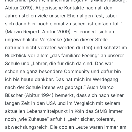
Abitur 2019). Abgerissene Kontakte nach all den
Jahren stellen viele unserer Ehemaligen fest, „aber
sich dann hier noch einmal zu sehen, ist einfach toll.“
(Marvin Reipert, Abitur 2009). Er erinnert sich an
ungewöhnliche Verstecke (die an dieser Stelle
natürlich nicht verraten werden dürfen) und schätzt im
Rückblick vor allem „das familiäre Feeling“ an unserer
Schule und „Lehrer, die für dich da sind. Das war
schon ne ganz besondere Community und dafür bin
ich bis heute dankbar. Das hat mich im Werdegang
nach der Schule intensivst geprägt.“ Auch Marco
Büscher (Abitur 1994) bemerkt, dass sich nach seiner
langen Zeit in den USA und im Vergleich mit seinem
aktuellen Lebensmittelpunkt in Köln das StMG immer
noch „wie Zuhause“ anfühlt, „sehr sicher, tolerant,
abwechslungsreich. Die coolen Leute waren immer am