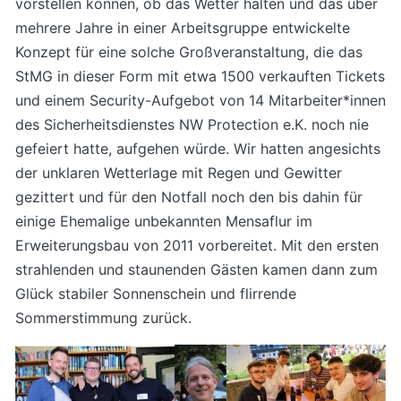
vorstellen können, ob das Wetter halten und das über
mehrere Jahre in einer Arbeitsgruppe entwickelte
Konzept für eine solche Großveranstaltung, die das
StMG in dieser Form mit etwa 1500 verkauften Tickets
und einem Security-Aufgebot von 14 Mitarbeiter*innen
des Sicherheitsdienstes NW Protection e.K. noch nie
gefeiert hatte, aufgehen würde. Wir hatten angesichts
der unklaren Wetterlage mit Regen und Gewitter
gezittert und für den Notfall noch den bis dahin für
einige Ehemalige unbekannten Mensaflur im
Erweiterungsbau von 2011 vorbereitet. Mit den ersten
strahlenden und staunenden Gästen kamen dann zum
Glück stabiler Sonnenschein und flirrende
Sommerstimmung zurück.