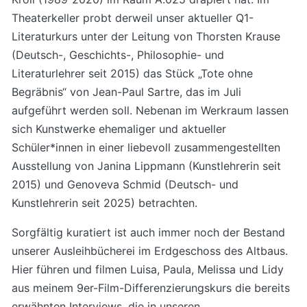
Theaterkeller probt derweil unser aktueller Q1-
Literaturkurs unter der Leitung von Thorsten Krause
(Deutsch-, Geschichts-, Philosophie- und
Literaturlehrer seit 2015) das Stück „Tote ohne
Begräbnis“ von Jean-Paul Sartre, das im Juli
aufgeführt werden soll. Nebenan im Werkraum lassen
sich Kunstwerke ehemaliger und aktueller
Schüler*innen in einer liebevoll zusammengestellten
Ausstellung von Janina Lippmann (Kunstlehrerin seit
2015) und Genoveva Schmid (Deutsch- und
Kunstlehrerin seit 2025) betrachten.
Sorgfältig kuratiert ist auch immer noch der Bestand
unserer Ausleihbücherei im Erdgeschoss des Altbaus.
Hier führen und filmen Luisa, Paula, Melissa und Lidy
aus meinem 9er-Film-Differenzierungskurs die bereits
erwähnten Interviews, die in unseren