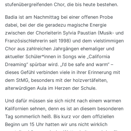
stufenübergreifenden Chor, die bis heute bestehen.
Badia ist am Nachmittag bei einer offenen Probe
dabei, bei der die geradezu magische Energie
zwischen der Chorleiterin Sylvia Paustian (Musik- und
Französischlehrerin seit 1998) und dem vielstimmigen
Chor aus zahlreichen Jahrgängen ehemaliger und
aktueller Schüler*innen in Songs wie „California
Dreaming“ spürbar wird. „I’d be safe and warm“ –
dieses Gefühl verbinden viele in ihrer Erinnerung mit
dem StMG, besonders mit der holzvertäfelten,
alterwürdigen Aula im Herzen der Schule.
Und dafür müssen sie sich nicht nach einem warmen
Kalifornien sehnen, denn es ist an diesem besonderen
Tag sommerlich heiß. Bis kurz vor dem offiziellen
Beginn um 15 Uhr hatten wir uns nicht wirklich