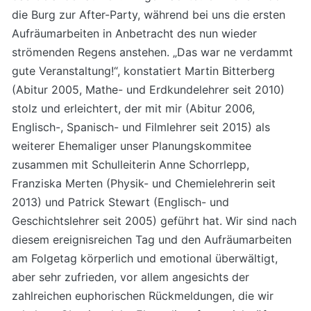
die Burg zur After-Party, während bei uns die ersten
Aufräumarbeiten in Anbetracht des nun wieder
strömenden Regens anstehen. „Das war ne verdammt
gute Veranstaltung!“, konstatiert Martin Bitterberg
(Abitur 2005, Mathe- und Erdkundelehrer seit 2010)
stolz und erleichtert, der mit mir (Abitur 2006,
Englisch-, Spanisch- und Filmlehrer seit 2015) als
weiterer Ehemaliger unser Planungskommitee
zusammen mit Schulleiterin Anne Schorrlepp,
Franziska Merten (Physik- und Chemielehrerin seit
2013) und Patrick Stewart (Englisch- und
Geschichtslehrer seit 2005) geführt hat. Wir sind nach
diesem ereignisreichen Tag und den Aufräumarbeiten
am Folgetag körperlich und emotional überwältigt,
aber sehr zufrieden, vor allem angesichts der
zahlreichen euphorischen Rückmeldungen, die wir