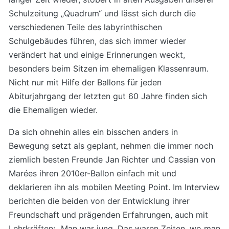
Schulzeitung „Quadrum“ und lässt sich durch die
verschiedenen Teile des labyrinthischen
Schulgebäudes führen, das sich immer wieder
verändert hat und einige Erinnerungen weckt,
besonders beim Sitzen im ehemaligen Klassenraum.
Nicht nur mit Hilfe der Ballons für jeden
Abiturjahrgang der letzten gut 60 Jahre finden sich
die Ehemaligen wieder.
Da sich ohnehin alles ein bisschen anders in
Bewegung setzt als geplant, nehmen die immer noch
ziemlich besten Freunde Jan Richter und Cassian von
Marées ihren 2010er-Ballon einfach mit und
deklarieren ihn als mobilen Meeting Point. Im Interview
berichten die beiden von der Entwicklung ihrer
Freundschaft und prägenden Erfahrungen, auch mit
Lehrkräften: „Man war jung. Das waren Zeiten, wo man