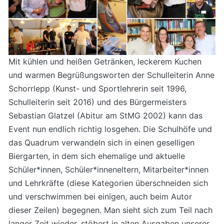
Mit kühlen und heißen Getränken, leckerem Kuchen
und warmen Begrüßungsworten der Schulleiterin Anne
Schorrlepp (Kunst- und Sportlehrerin seit 1996,
Schulleiterin seit 2016) und des Bürgermeisters
Sebastian Glatzel (Abitur am StMG 2002) kann das
Event nun endlich richtig losgehen. Die Schulhöfe und
das Quadrum verwandeln sich in einen geselligen
Biergarten, in dem sich ehemalige und aktuelle
Schüler*innen, Schüler*inneneltern, Mitarbeiter*innen
und Lehrkräfte (diese Kategorien überschneiden sich
und verschwimmen bei einigen, auch beim Autor
dieser Zeilen) begegnen. Man sieht sich zum Teil nach
langer Zeit wieder, stöbert in alten Ausgaben unserer