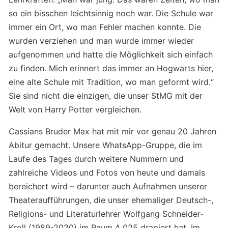
so ein bisschen leichtsinnig noch war. Die Schule war
immer ein Ort, wo man Fehler machen konnte. Die
wurden verziehen und man wurde immer wieder
aufgenommen und hatte die Möglichkeit sich einfach
zu finden. Mich erinnert das immer an Hogwarts hier,
eine alte Schule mit Tradition, wo man geformt wird.“
Sie sind nicht die einzigen, die unser StMG mit der
Welt von Harry Potter vergleichen.
Cassians Bruder Max hat mit mir vor genau 20 Jahren
Abitur gemacht. Unsere WhatsApp-Gruppe, die im
Laufe des Tages durch weitere Nummern und
zahlreiche Videos und Fotos von heute und damals
bereichert wird – darunter auch Aufnahmen unserer
Theateraufführungen, die unser ehemaliger Deutsch-,
Religions- und Literaturlehrer Wolfgang Schneider-
Kroll (1989-2020) im Raum A.025 drapiert hat. Im