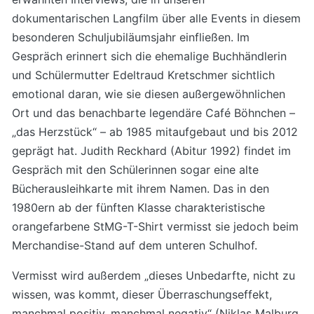
dokumentarischen Langfilm über alle Events in diesem
besonderen Schuljubiläumsjahr einfließen. Im
Gespräch erinnert sich die ehemalige Buchhändlerin
und Schülermutter Edeltraud Kretschmer sichtlich
emotional daran, wie sie diesen außergewöhnlichen
Ort und das benachbarte legendäre Café Böhnchen –
„das Herzstück“ – ab 1985 mitaufgebaut und bis 2012
geprägt hat. Judith Reckhard (Abitur 1992) findet im
Gespräch mit den Schülerinnen sogar eine alte
Bücherausleihkarte mit ihrem Namen. Das in den
1980ern ab der fünften Klasse charakteristische
orangefarbene StMG-T-Shirt vermisst sie jedoch beim
Merchandise-Stand auf dem unteren Schulhof.
Vermisst wird außerdem „dieses Unbedarfte, nicht zu
wissen, was kommt, dieser Überraschungseffekt,
manchmal positiv, manchmal negativ“ (Niklas Malburg,