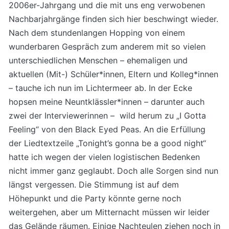
2006er-Jahrgang und die mit uns eng verwobenen
Nachbarjahrgänge finden sich hier beschwingt wieder.
Nach dem stundenlangen Hopping von einem
wunderbaren Gespräch zum anderem mit so vielen
unterschiedlichen Menschen – ehemaligen und
aktuellen (Mit-) Schüler*innen, Eltern und Kolleg*innen
– tauche ich nun im Lichtermeer ab. In der Ecke
hopsen meine Neuntklässler*innen – darunter auch
zwei der Interviewerinnen – wild herum zu „I Gotta
Feeling“ von den Black Eyed Peas. An die Erfüllung
der Liedtextzeile „Tonight’s gonna be a good night“
hatte ich wegen der vielen logistischen Bedenken
nicht immer ganz geglaubt. Doch alle Sorgen sind nun
längst vergessen. Die Stimmung ist auf dem
Höhepunkt und die Party könnte gerne noch
weitergehen, aber um Mitternacht müssen wir leider
das Gelände räumen. Einige Nachteulen ziehen noch in