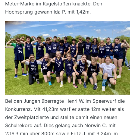
Meter-Marke im Kugelstoßen knackte. Den
Hochsprung gewann Ida P. mit 1,42m.
Bei den Jungen überragte Henri W. im Speerwurf die
Konkurrenz. Mit 41,23m warf er satte 12m weiter als
der Zweitplatzierte und stellte damit einen neuen
Schulrekord auf. Dies gelang auch Norwin C. mit
2:16,3 min über 800m sowie Fritz J. mit 9,24m im