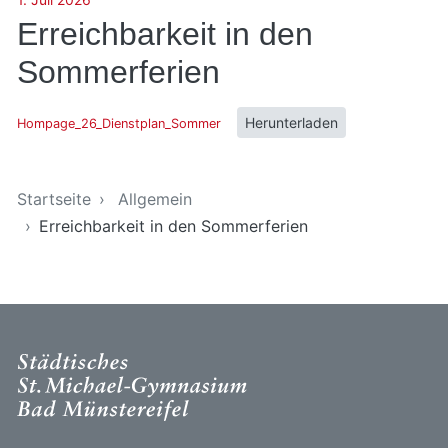
Erreichbarkeit in den
Sommerferien
Herunterladen
Hompage_26_Dienstplan_Sommer
Sie sind hier
Startseite
Allgemein
Erreichbarkeit in den Sommerferien