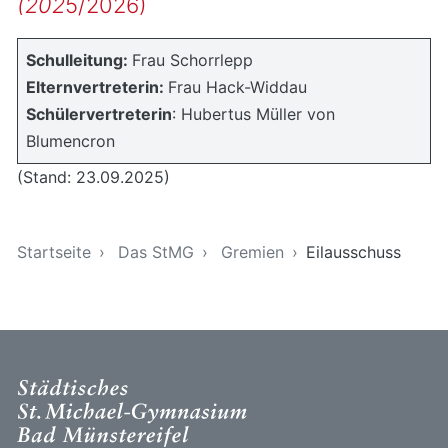
(202
5/2026)
Schulleitung:
Frau Schorrlepp
Elternvertreterin:
Frau Hack-Widdau
Schülervertreterin
: Hubertus Müller von
Blumencron
(Stand: 23.09.2025)
Sie sind hier
Startseite
Das StMG
Gremien
Eilausschuss