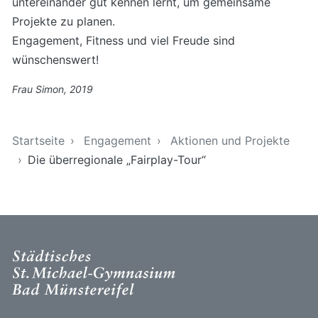
untereinander gut kennen lernt, um gemeinsame
Projekte zu planen.
Engagement, Fitness und viel Freude sind
wünschenswert!
Frau Simon, 2019
Sie sind hier
Startseite
Engagement
Aktionen und Projekte
Die überregionale „Fairplay-Tour“