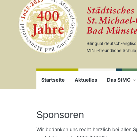
Startseite
Zum Seiteninhalt springen
Bilingual deutsch-englis
MINT-freundliche Schule
Startseite
Aktuelles
Das StMG
Sponsoren
Wir bedanken uns recht herzlich bei allen 