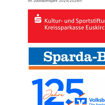
im Jubiläumsjahr 2025/2026!!!