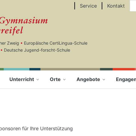
Au
Service
Kontakt
cher Zweig
•
Europäische CertiLingua-Schule
•
Deutsche Jugend-forscht-Schule
Unterricht
Orte
Angebote
Engage
Sponsoren für Ihre Unterstützung