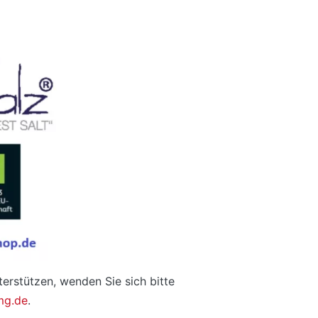
erstützen, wenden Sie sich bitte
mg.de
.