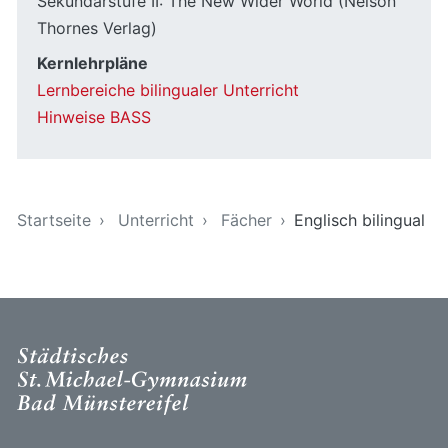
Sekundarstufe II: The New Wider World (Nelson
Thornes Verlag)
Kernlehrpläne
Lernbereiche bilingualer Unterricht
Hinweise BASS
Sie sind hier
Startseite
Unterricht
Fächer
Englisch bilingual