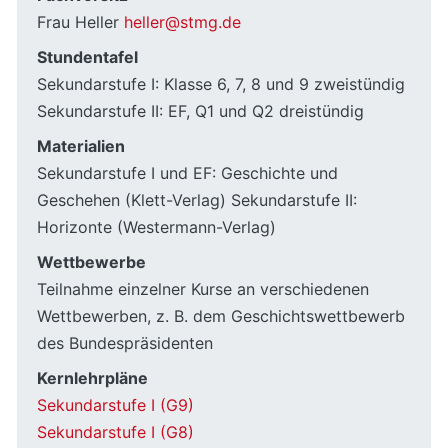
Frau Heller
heller@stmg.de
Stundentafel
Sekundarstufe I: Klasse 6, 7, 8 und 9 zweistündig
Sekundarstufe II: EF, Q1 und Q2 dreistündig
Materialien
Sekundarstufe I und EF: Geschichte und
Geschehen (Klett-Verlag) Sekundarstufe II:
Horizonte (Westermann-Verlag)
Wettbewerbe
Teilnahme einzelner Kurse an verschiedenen
Wettbewerben, z. B. dem Geschichtswettbewerb
des Bundespräsidenten
Kernlehrpläne
Sekundarstufe I (G9)
Sekundarstufe I (G8)