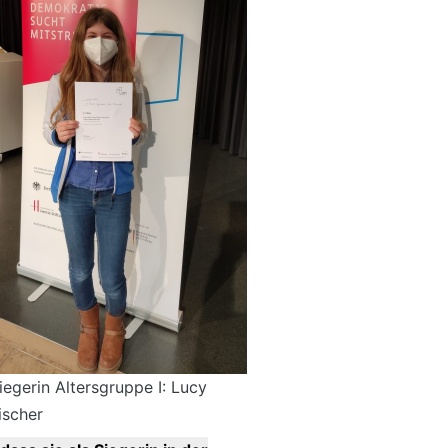
iegerin Altersgruppe I: Lucy
ischer