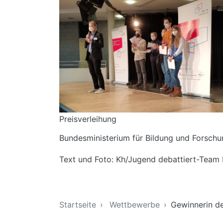
Preisverleihung
Bundesministerium für Bildung und Forschu
Text und Foto: Kh/Jugend debattiert-Team
Sie sind hier
Startseite
Wettbewerbe
Gewinnerin d