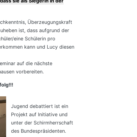
ass sie als Siegerin in der
achkenntnis, Überzeugungskraft
uheben ist, dass aufgrund der
hüler/eine Schülerin pro
erkommen kann und Lucy diesen
Seminar auf die nächste
ausen vorbereiten.
olg!!!
Jugend debattiert ist ein
Projekt auf Initiative und
unter der Schirmherrschaft
des Bundespräsidenten.