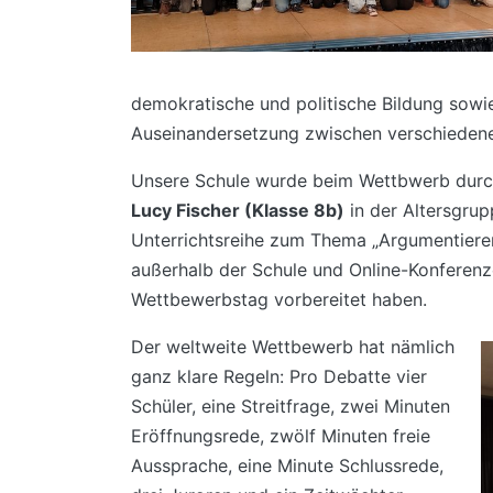
demokratische und politische Bildung sowi
Auseinandersetzung zwischen verschiedenen
Unsere Schule wurde beim Wettbwerb dur
Lucy Fischer (Klasse 8b)
in der Altersgrupp
Unterrichtsreihe zum Thema „Argumentieren
außerhalb der Schule und Online-Konferenz
Wettbewerbstag vorbereitet haben.
Der weltweite Wettbewerb hat nämlich
ganz klare Regeln: Pro Debatte vier
Schüler, eine Streitfrage, zwei Minuten
Eröffnungsrede, zwölf Minuten freie
Aussprache, eine Minute Schlussrede,