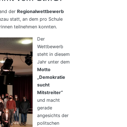
fand der
Regionalwettbewerb
au statt, an dem pro Schule
rinnen teilnehmen konnten.
Der
Wettbewerb
steht in diesem
Jahr unter dem
Motto
„Demokratie
sucht
Mitstreiter“
und macht
gerade
angesichts der
politschen