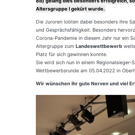
8b) gelang dies besonders erfolgreich, sod
Altersgruppe I gekürt wurde.
Die Juroren lobten dabei besonders ihre S
und Gesprächsfähigkeit. Besonders hervorz
Corona-Pandemie in diesem Jahr nur ein Sc
Altergruppe zum
Landeswettbewerb
weit
Platz für sich gewinnen konnte.
Sie wird sich nun in einem Regionalsieger-
Wettbewerbsrunde am 05.04.2022 in Oberh
Wir wünschen ihr gute Nerven und viel Erf