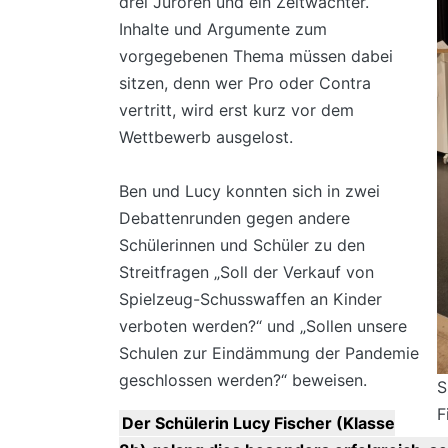
drei Juroren und ein Zeitwächter.
Inhalte und Argumente zum
vorgegebenen Thema müssen dabei
sitzen, denn wer Pro oder Contra
vertritt, wird erst kurz vor dem
Wettbewerb ausgelost.
Ben und Lucy konnten sich in zwei
Debattenrunden gegen andere
Schülerinnen und Schüler zu den
Streitfragen „Soll der Verkauf von
Spielzeug-Schusswaffen an Kinder
verboten werden?“ und „Sollen unsere
Schulen zur Eindämmung der Pandemie
geschlossen werden?“ beweisen.
S
F
Der Schülerin Lucy Fischer (Klasse