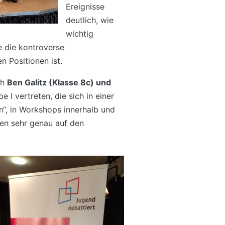
Ereignisse
deutlich, wie
wichtig
e die kontroverse
 Positionen ist.
ch
Ben Galitz (Klasse 8c) und
e I vertreten, die sich in einer
“, in Workshops innerhalb und
en sehr genau auf den